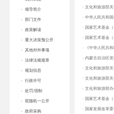
文化和旅游部关
·
领导简介
中华人民共和国
·
部门文件
国家艺术基金（
·
政策解读
国家艺术基金（
·
重大决策预公开
《中华人民共和
·
其他对外事项
内蒙古自治区党
·
法律法规规章
文化和旅游部关
·
规划信息
文化和旅游部关
·
行政许可
文化和旅游部办
·
处罚/强制
国家艺术基金（
·
双随机一公开
国家发展改革委
·
政府采购