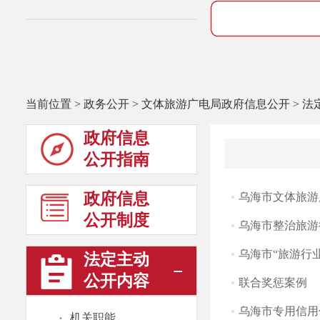
当前位置
>
政务公开
>
文体旅游广电局政府信息公开
>
法
政府信息
公开指南
政府信息
乌海市文体旅游
公开制度
乌海市整治旅游
乌海市“旅游行
法定主动
公开内容
联合奖惩案例
乌海市专用信用
·
机关职能