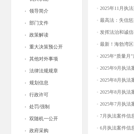
2025年11月
·
领导简介
最高法：失信惩
·
部门文件
发挥法治和诚信
·
政策解读
最新！海勃湾区
·
重大决策预公开
2025年“质量
·
其他对外事项
2025年9月执
·
法律法规规章
2025年8月执
·
规划信息
2025年8月执
·
行政许可
2025年7月执
·
处罚/强制
7月执法案件信
·
双随机一公开
6月执法案件信息
·
政府采购