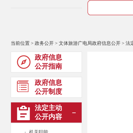
当前位置
>
政务公开
>
文体旅游广电局政府信息公开
>
法
政府信息
公开指南
政府信息
公开制度
法定主动
公开内容
·
机关职能