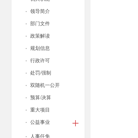
·
领导简介
·
部门文件
·
政策解读
·
规划信息
·
行政许可
·
处罚/强制
·
双随机一公开
·
预算/决算
·
重大项目
·
公益事业
·
人事任免