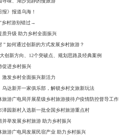
园寻味、湖沙觅静的慢旅游
日报》报道乌海！
藏”乡村游别错过→
提质升级 助力乡村全面振兴
村 ” 如何通过创新的方式发展乡村旅游？
4大创新方向、12个突破点、规划思路及经典案例
游促进乡村振兴
，激发乡村全面振兴新活力
！乌达新开一家俱乐部，解锁乡村文旅新玩法
体旅游广电局开展星级乡村旅游接待户疫情防控督导工作
市泽园新村入选新一批全国乡村旅游重点村
措并举发展乡村旅游 助力乡村振兴
体旅游广电局发展民宿产业 助力乡村振兴