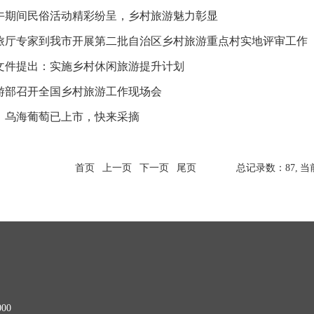
午期间民俗活动精彩纷呈，乡村旅游魅力彰显
旅厅专家到我市开展第二批自治区乡村旅游重点村实地评审工作
文件提出：实施乡村休闲旅游提升计划
游部召开全国乡村旅游工作现场会
！乌海葡萄已上市，快来采摘
首页
上一页
下一页
尾页
总记录数：87,
当
00