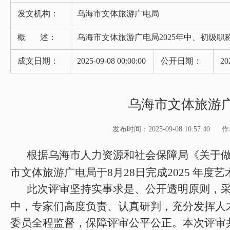
发文机构：
乌海市文体旅游广电局
概 述：
乌海市文体旅游广电局2025年中、初级职
成文日期：
2025-09-08 00:00:00
公开日期：
20
乌海市文体旅游广
发布时间：2025-09-08 10:57:40
作
根据乌海市人力资源和社会保障局《关于做好
市文体旅游广电局于8月28日完成2025 年
此次评审坚持实事求是、公开透明原则，采
中，专家们高度负责、认真研判，充分发挥人
委员全程监督，保障评审公平公正。本次评审共