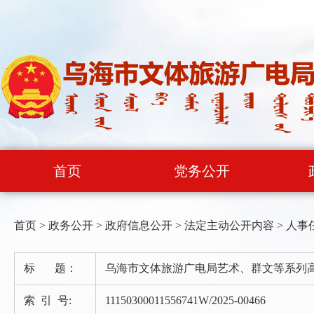
首页
党务公开
首页
>
政务公开
>
政府信息公开
>
法定主动公开内容
>
人事
标 题：
乌海市文体旅游广电局艺术、群文等系列
索 引 号:
11150300011556741W/2025-00466