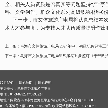
全、相关人员资质是否真实等问题坚持“严”字
料、文学创作、群众文化系列高级职称材料
6
下一步，市文体旅游广电局将认真总结本
术人才参与度，为专技人才队伍质量提升作出
上一条：
乌海市文体旅游广电局 2024年中、初级职称评审工
下一条：
乌海市文体旅游广电局组织考察对象签订《干部政
联系我们
|
网站地图
|
网站声明
主办单位：乌海市文体旅游广电局
电话：0473-8992247/8992224
地址：内蒙古乌海市海勃湾区学府街行政中心A座 邮编：016000
ICP备案编号：
蒙ICP备19005270号
政府网站标识码：1503000031