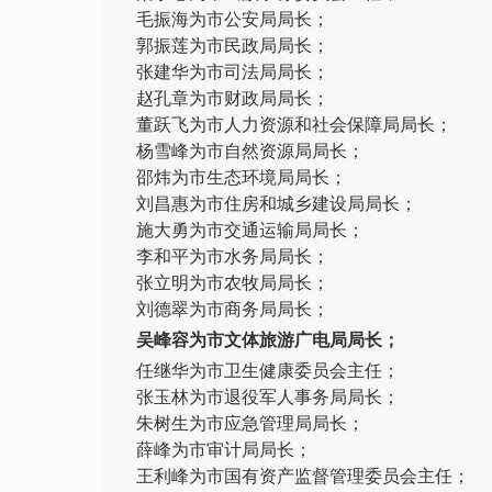
毛振海为市公安局局长；
郭振莲为市民政局局长；
张建华为市司法局局长；
赵孔章为市财政局局长；
董跃飞为市人力资源和社会保障局局长；
杨雪峰为市自然资源局局长；
邵炜为市生态环境局局长；
刘昌惠为市住房和城乡建设局局长；
施大勇为市交通运输局局长；
李和平为市水务局局长；
张立明为市农牧局局长；
刘德翠为市商务局局长；
吴峰容为市文体旅游广电局局长；
任继华为市卫生健康委员会主任；
张玉林为市退役军人事务局局长；
朱树生为市应急管理局局长；
薛峰为市审计局局长；
王利峰为市国有资产监督管理委员会主任；