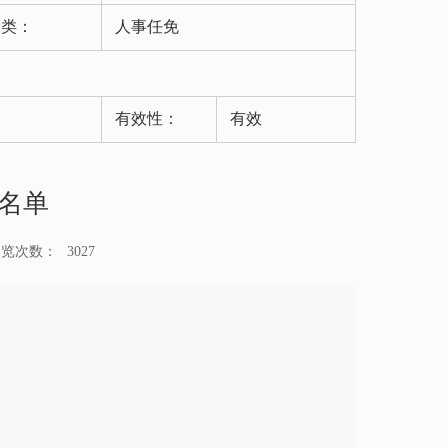
分类：
人事任免
有效性：
有效
名单
浏览次数：
3027