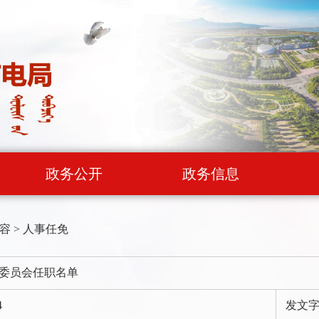
政务公开
政务信息
容
>
人事任免
委员会任职名单
4
发文