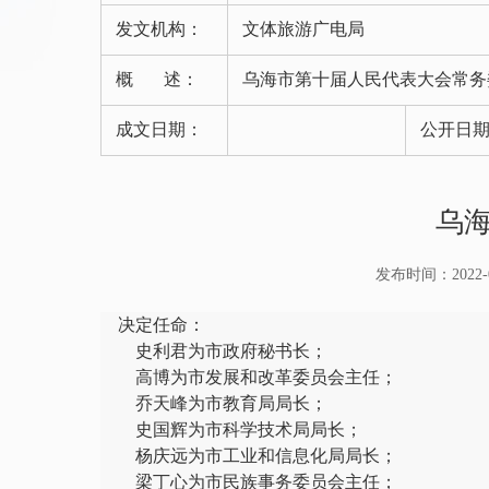
发文机构：
文体旅游广电局
概 述：
乌海市第十届人民代表大会常务
成文日期：
公开日
乌
发布时间：2022-03-
决定任命：
史利君为市政府秘书长；
高博为市发展和改革委员会主任；
乔天峰为市教育局局长；
史国辉为市科学技术局局长；
杨庆远为市工业和信息化局局长；
梁丁心为市民族事务委员会主任；