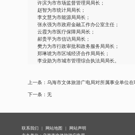
许滨为市市场监督管理局局长；
赵智为市统计局局长；
李文慧为市能源局局长；
张永强为市政府金融工作办公室主任；
云霞为市医疗保障局局长；
郝贵平为市信访局局长；
樊力为市行政审批和政务服务局局长；
郑琳琥为市区域经济合作局局长；
李业勋为市城市管理综合执法局局长。
上一条：
乌海市文体旅游广电局对所属事业单位在
下一条：
无
联系我们
|
网站地图
|
网站声明