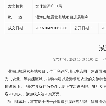
发文机构：
文体旅游广电局
概 述：
漠海山境露营基地项目进展顺利
成文日期：
2023-10-09 00:00:00
公开日期：
20
漠
发布时间：2023-10-09 15:06:12
漠海山境露营基地项目，位于乌达区现代生态园，建设面积21
光（农业）等功能区域，推动构建以旅游带动农业的文旅特色产
帐篷16顶，已基本具备住宿条件，现正在建设酒吧、餐厅及
客200余人，旅游收入达20余万元。
项目建成后，将有助于进一步塑造沙漠旅游品牌，辐射周边