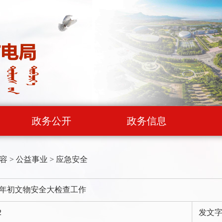
政务公开
政务信息
容
>
公益事业
>
应急安全
年初文物安全大检查工作
2
发文