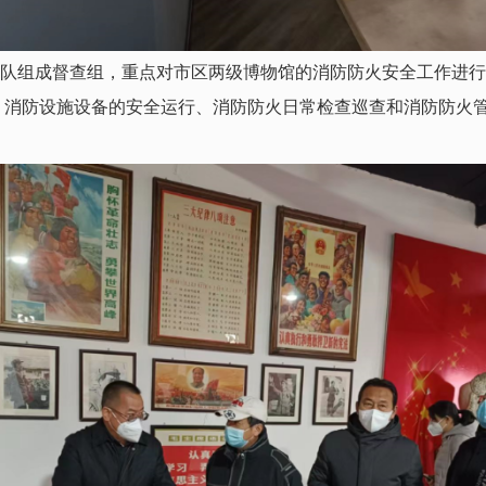
导带队组成督查组，重点对市区两级博物馆的消防防火安全工作进
、消防设施设备的安全运行、消防防火日常检查巡查和消防防火