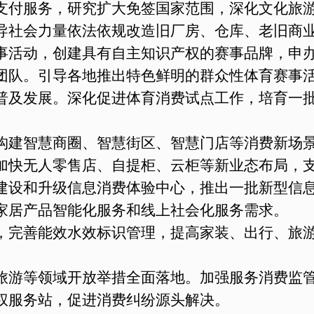
支付服务，研究扩大免签国家范围，深化文化旅
导社会力量依法依规改造旧厂房、仓库、老旧商
事活动，创建具有自主知识产权的赛事品牌，申
团队。引导各地推出特色鲜明的群众性体育赛事
普及发展。深化促进体育消费试点工作，培育一
构建智慧商圈、智慧街区、智慧门店等消费新场景
，加快无人零售店、自提柜、云柜等新业态布局，
建设和升级信息消费体验中心，推出一批新型信
家居产品智能化服务和线上社会化服务需求。
，完善能效水效标识管理，提高家装、出行、旅
旅游等领域开放举措全面落地。加强服务消费监
权服务站，促进消费纠纷源头解决。