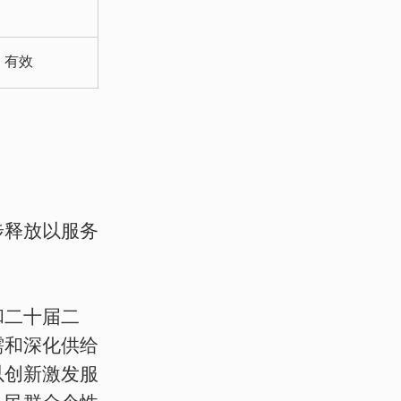
有效
步释放以服务
和二十届二
需和深化供给
以创新激发服