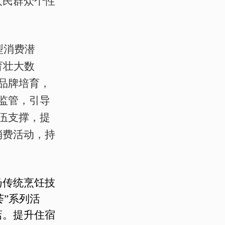
人民群众个性
型消费潜
育壮大数
品牌培育，
监管，引导
伍支撑，提
消费活动，持
扬传统烹饪技
荟”系列活
店。提升住宿