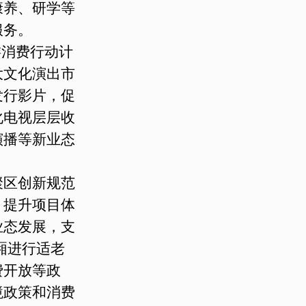
康养、研学等
服务。
游消费行动计
大文化演出市
发行影片，促
化电视层层收
演播等新业态
聚区创新规范
，提升项目体
业态发展，支
车厢进行适老
费开放等政
境政策和消费