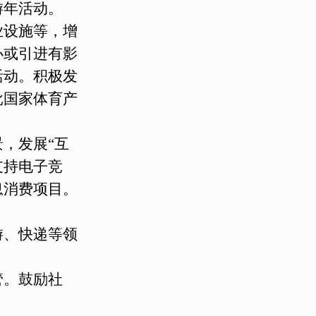
游年活动。
业设施等，增
办或引进有影
活动。积极发
批国家体育产
，发展“互
支持电子竞
息消费项目。
游、快递等领
管。鼓励社