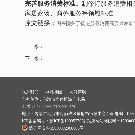
完善服务消费标准。
制修订服务消费相
家居家装、商务服务等领域标准。
原文链接：
国务院关于促进服务消费高质量发展
上一条：
下一条：
联系我们
|
网站地图
|
网站声明
主办单位：乌海市文体旅游广电局
电话：0473-8992247/8992224
地址：内蒙古乌海市海勃湾区学府街行政中心A座 邮编：0160
ICP备案编号：
蒙ICP备19005270号
政府网站标识码：1503000
蒙公网安备15030002000005号