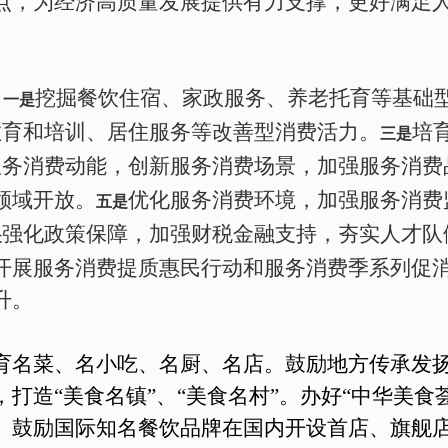
点，为经济高质量发展提供有力支撑，更好满足
。
挖掘餐饮住宿、家政服务、养老托育等基础
一是
教育和培训、居住服务等改善型消费活力。
培
三是
服务消费动能，创新服务消费场景，加强服务消费
领域开放。
优化服务消费环境，加强服务消费
五是
强化政策保障，加强财税金融支持，夯实人才队
是
开展服务消费提质惠民行动和服务消费季系列促
升。
育名菜、名小吃、名厨、名店。鼓励地方传承发
打造“美食名镇”、“美食名村”。办好“中华美食
。鼓励国际知名餐饮品牌在国内开设首店、旗舰