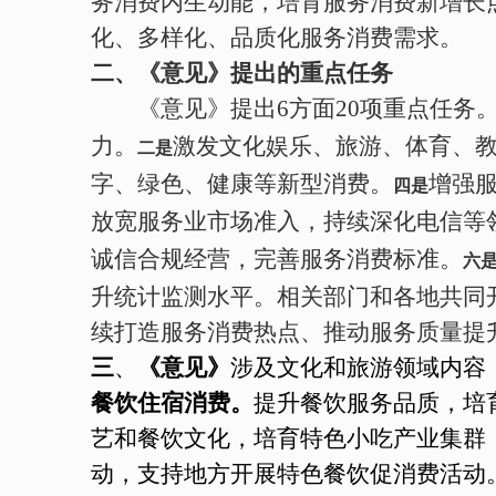
务消费内生动能，培育服务消费新增长
化、多样化、品质化服务消费需求。
二、《意见》提出的重点任务
《意见》提出6方面20项重点任务
力。
激发文化娱乐、旅游、体育、
二是
字、绿色、健康等新型消费。
增强
四是
放宽服务业市场准入，持续深化电信等
诚信合规经营，完善服务消费标准。
六
升统计监测水平。相关部门和各地共同
续打造服务消费热点、推动服务质量提
三
、
《意见》
涉及文化和旅游领域内容
餐饮住宿消费。
提升餐饮服务品质，培
艺和餐饮文化，培育特色小吃产业集群，
动，支持地方开展特色餐饮促消费活动