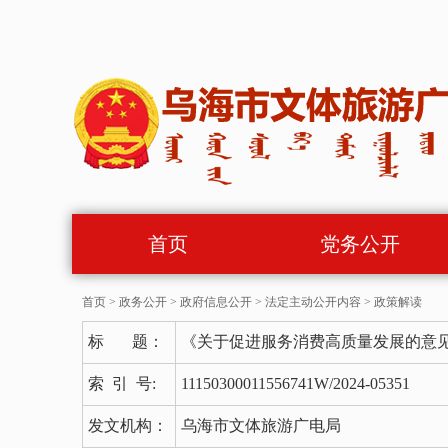
首页
党务公开
首页
>
政务公开
>
政府信息公开
>
法定主动公开内容
>
政策解读
标 题：
《关于促进服务消费高质量发展的意见
索 引 号:
11150300011556741W/2024-05351
发文机构：
乌海市文体旅游广电局