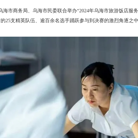
乌海市商务局、乌海市民委联合举办“2024年乌海市旅游饭店服
的25支精英队伍、逾百余名选手踊跃参与到决赛的激烈角逐之