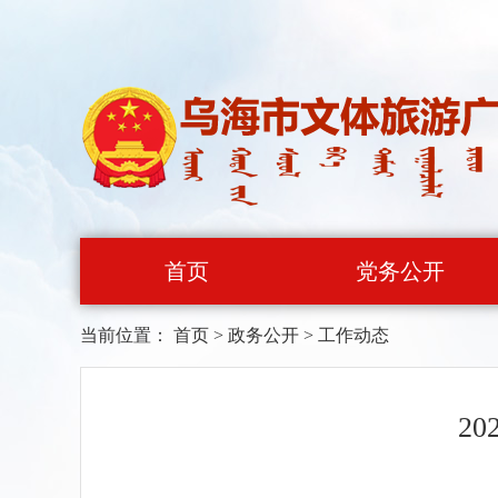
首页
党务公开
当前位置：
首页
>
政务公开
>
工作动态
2