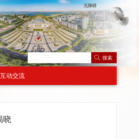
无障碍
搜索
互动交流
揭晓