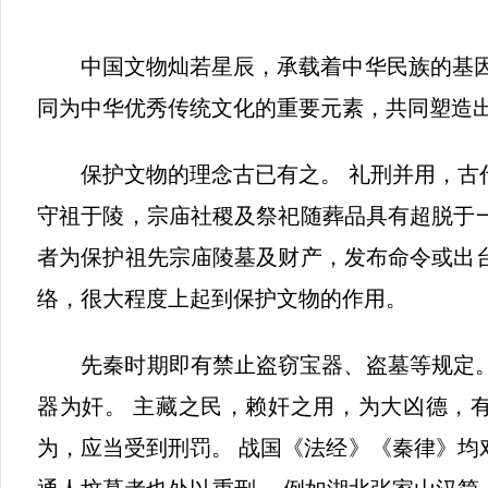
中国文物灿若星辰，承载着中华民族的基因和
同为中华优秀传统文化的重要元素，共同塑造
保护文物的理念古已有之。 礼刑并用，古代
守祖于陵，宗庙社稷及祭祀随葬品具有超脱于
者为保护祖先宗庙陵墓及财产，发布命令或出
络，很大程度上起到保护文物的作用。
先秦时期即有禁止盗窃宝器、盗墓等规定。 
器为奸。 主藏之民，赖奸之用，为大凶德，有
为，应当受到刑罚。 战国《法经》《秦律》均