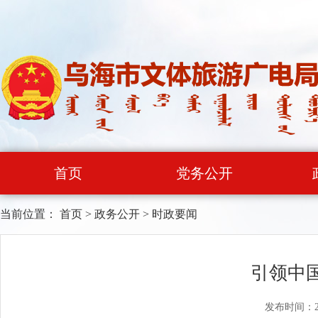
首页
党务公开
当前位置：
首页
>
政务公开
>
时政要闻
引领中
发布时间：20