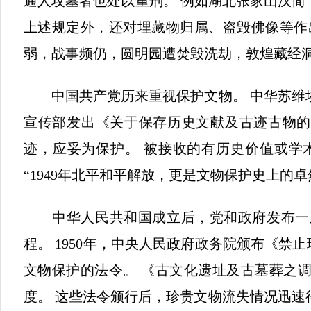
通人坟墓者也处以重刑。 例如湖北张家山汉简
上述规定外，还对埋藏物归属、盗毁佛像等作
弱，战事频仍，圆明园遭焚毁洗劫，敦煌藏经洞
中国共产党历来重视保护文物。 中华苏维埃共
宣传部发出《关于保存历史文献及古迹古物的通
迹，应妥为保护。 被接收的有历史价值或学
“1949年北平和平解放，更是文物保护史上的
中华人民共和国成立后，党和政府发布一系
程。 1950年，中央人民政府政务院颁布《
文物保护的法令。 《古文化遗址及古墓葬之
度。 这些法令颁行后，珍贵文物流失情况迅速