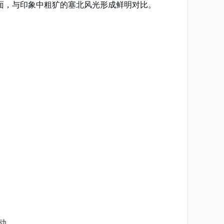
面，与印象中粗犷的塞北风光形成鲜明对比。
动。