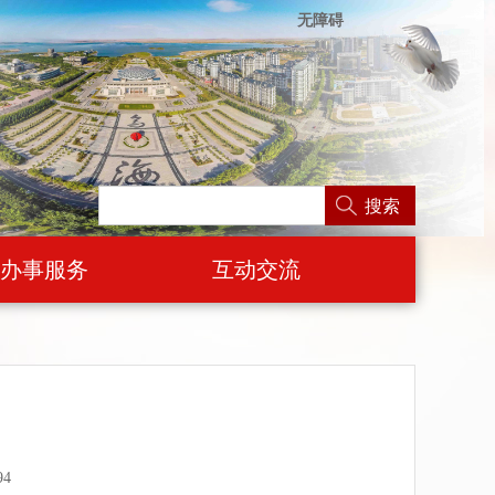
无障碍
搜索
办事服务
互动交流
94