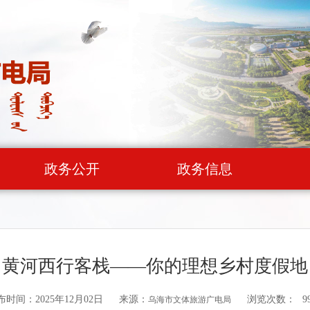
政务公开
政务信息
黄河西行客栈——你的理想乡村度假地
布时间：2025年12月02日
来源：
浏览次数：
9
乌海市文体旅游广电局