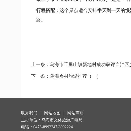
行程搭配
：这个景点适合安排
半天到一天的慢
路。
上一条：
乌海市千里山镇新地村成功获评自治区
下一条：
乌海乡村旅游推荐（一）
联系我们
|
网站地图
|
网站声明
主办单位：乌海市文体旅游广电局
电话：0473-8992247/8992224