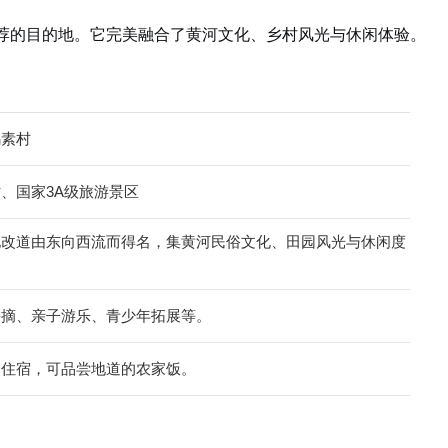
荐的目的地。它完美融合了黄河文化、乡村风光与休闲体验。
乌素村
、国家3A级旅游景区
地改道由东向西流而得名，集黄河民俗文化、田园风光与休闲度
采摘、亲子游乐、青少年拓展等。
洞住宿，可品尝地道的农家饭。