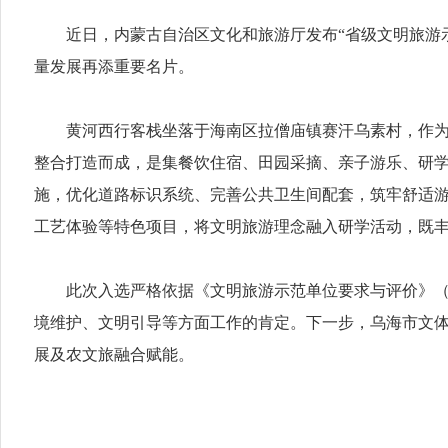
近日，内蒙古自治区文化和旅游厅发布“省级文明旅游
量发展再添重要名片。
黄河西行客栈坐落于海南区拉僧庙镇赛汗乌素村，作
整合打造而成，是集餐饮住宿、田园采摘、亲子游乐、研学
施，优化道路标识系统、完善公共卫生间配套，筑牢舒适游
工艺体验等特色项目，将文明旅游理念融入研学活动，既
此次入选严格依据《文明旅游示范单位要求与评价》（LB
境维护、文明引导等方面工作的肯定。下一步，乌海市文
展及农文旅融合赋能。