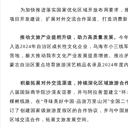
为加快推进落实国家优化区域开放布局要求，
项目开发建设、扩展对外交流合作渠道、打造消费新
推动文旅产业提档升级，助力高质量发展。
今
入选2024年自治区成长性文化企业，乌海市小三线
营地，极大推动我市文化产业发展提质增效。推出的
蒙古自治区重点培育旅游演艺精品名录及2024年
积极拓展对外
交流渠道，持续深化区域旅游合
八届国际商学院沙漠友谊赛，并
与阿拉善盟建立“
棵树线路。在“寻味美好中国·品游万里山河”全国
订了创建国家级旅游度假区的合作协议，并与中国
区域交流合作，拓展文旅发展空间。